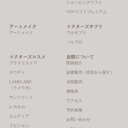
ショッピングリフト
VOVリフトプレミアム
アートメイク
ドクターズサプリ
アートメイク
ワカサプリ
ソルプロ
ドクターズコスメ
当院について
プラスリストア
医師紹介
ガウディ
診療案内（症状から探す）
LAMELABO
当院案内
（ラメラボ）
価格表
サンソリット
アクセス
レカルカ
予約各種
エムディア
お問い合わせ
リビジョン