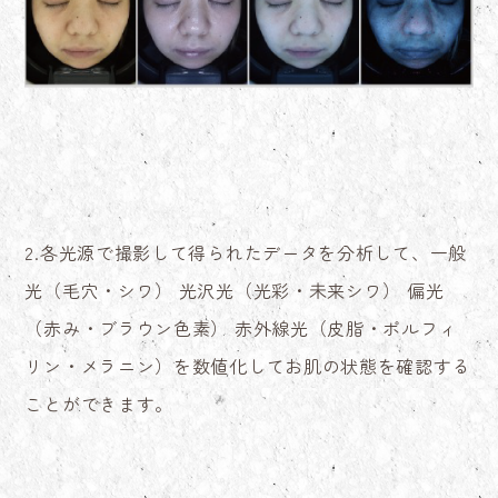
2.各光源で撮影して得られたデータを分析して、一般
光（毛穴・シワ） 光沢光（光彩・未来シワ） 偏光
（赤み・ブラウン色素） 赤外線光（皮脂・ポルフィ
リン・メラニン）を数値化してお肌の状態を確認する
ことができます。