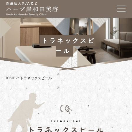
トラネックスピ
ール
>
HOME
トラネックスピール
TranexPeel
トラネックスピール