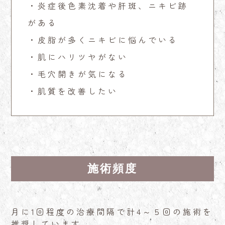
・炎症後色素沈着や肝斑、ニキビ跡
がある
・皮脂が多くニキビに悩んでいる
・肌にハリツヤがない
・毛穴開きが気になる
・肌質を改善したい
施術頻度
月に1回程度の治療間隔で計4～５回の施術を
推奨しています。