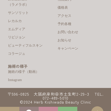
（ラメラボ）
価格表
サンソリット
アクセス
レカルカ
予約各種
エムディア
お問い合わせ
リビジョン
お知らせ
ビューティフルスキン
キャンペーン
コラージュ
施術の様子
施術の様子（動画）
Instagram
〒596-0825 大阪府岸和田市土生町2-29-3 TEL.
072-489-5010
©2024 Herb Kishiwada Beauty Clinic