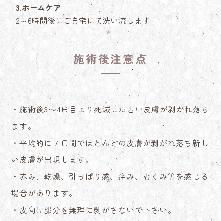
3.ホームケア
2～6時間後にご自宅にて洗い流します
施術後注意点
・施術後3〜4日目より死滅した古い皮膚が剥がれ落ち
ます。
・平均的に７日間でほとんどの皮膚が剥がれ落ち新し
い皮膚が出現します。
・赤み、乾燥、引っぱり感、痒み、むくみ等を感じる
場合があります。
・皮向け部分を無理に剥がさないで下さい。