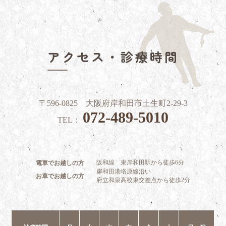
アクセス・診療時間
〒596-0825 大阪府岸和田市土生町2-29-3
072-489-5010
TEL：
阪和線 東岸和田駅から徒歩6分
電車でお越しの方
岸和田港塔原線沿い
お車でお越しの方
府立和泉高校東交差点から徒歩2分