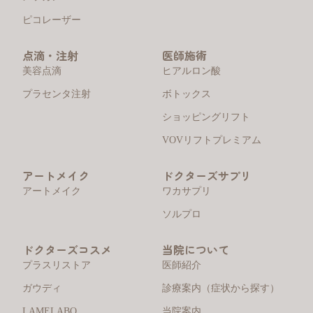
ピコレーザー
点滴・注射
医師施術
美容点滴
ヒアルロン酸
プラセンタ注射
ボトックス
ショッピングリフト
VOVリフトプレミアム
アートメイク
ドクターズサプリ
アートメイク
ワカサプリ
ソルプロ
ドクターズコスメ
当院について
プラスリストア
医師紹介
ガウディ
診療案内（症状から探す）
LAMELABO
当院案内