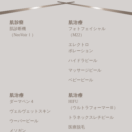
肌診察
肌治療
肌診断機
フォトフェイシャル
（NeoVoirⅠ）
（M22）
エレクトロ
ポレーション
ハイドラピール
マッサージピール
ベビーピール
肌治療
肌治療
ダーマペン４
HIFU
（ウルトラフォーマーⅢ）
ヴェルヴェットスキン
トラネックスレチピール
ウーバーピール
医療脱毛
メソガン