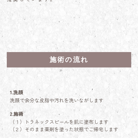
施術の流れ
1.洗顔
洗顔で余分な皮脂や汚れを洗いながします
2.施術
（１）トラネックスピールを肌に塗布します
（２）そのまま薬剤を塗った状態でご帰宅します