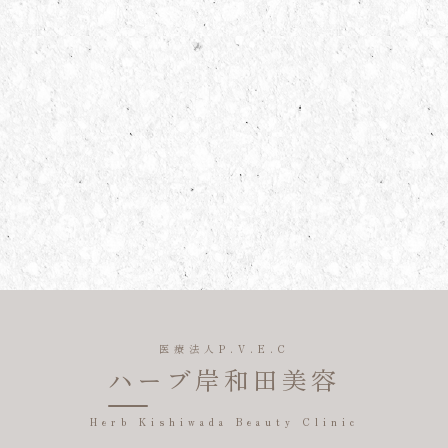
医療法人P.V.E.C
ハーブ岸和田美容
Herb Kishiwada Beauty Clinic